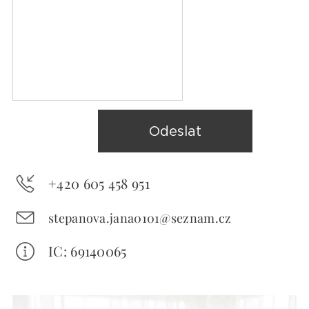
Odeslat
+420 605 458 951
stepanova.jana0101@seznam.cz
IC: 69140065