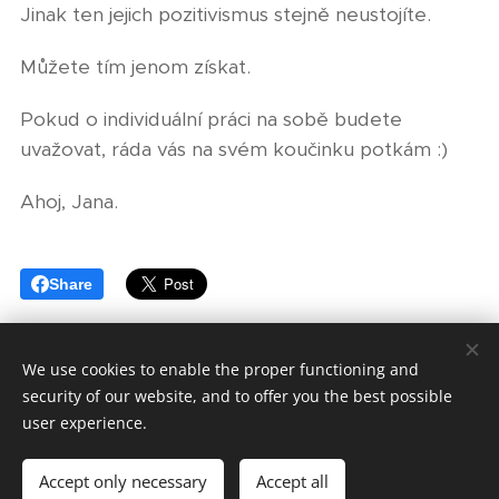
Jinak ten jejich pozitivismus stejně neustojíte.
Můžete tím jenom získat.
Pokud o individuální práci na sobě budete
uvažovat, ráda vás na svém koučinku potkám :)
Ahoj, Jana.
Share
We use cookies to enable the proper functioning and
security of our website, and to offer you the best possible
© 2025 All rights reserved
user experience.
Obchodní podmínky
Accept only necessary
Accept all
Powered by
Webnode
Cookies