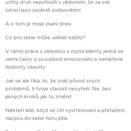
určitý druh nepohodlí s vědomím, že za své
zdraví jsou osobně zodpovědní.
A o tom je moje psaní dnes.
Co pro sebe může udělat každý?
V rámci práce s obezitou a mými klienty, jedná se
velmi často o souvislosti emocionální a naměřené
hodnoty obezity.
Jak se ale říká, to, že znáš původ svých
problémů, ti tvoje starosti nevyřeší. Ne, bez
jasných kroků, jak to změnit.
Někteří lidé, když se cítí vystresovaní a přetažení,
nacpou do sebe horu jídla.