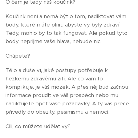
O čem je tedy náš koučink?
Koučink není a nemá být o tom, nadiktovat vám
body, které máte plnit, abyste vy byly zdraví.
Tedy, mohlo by to tak fungovat. Ale pokud tyto
body nepřijme vaše hlava, nebude nic.
Chápete?
Tělo a duše ví, jaké postupy potřebuje k
hezkému zdravému žití. Ale co vám to
komplikuje, je váš mozek. A přes něj buď začnou
informace proudit ve váš prospěch nebo mu
nadiktujete opět vaše požadavky. A ty vás přece
přivedly do obezity, pesimismu a nemocí.
Čili, co můžete udělat vy?