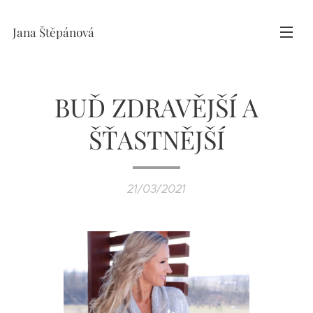
Jana Štěpánová
BUĎ ZDRAVĚJŠÍ A
ŠŤASTNĚJŠÍ
21/03/2021