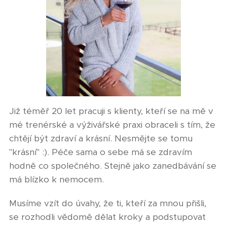
Již téměř 20 let pracuji s klienty, kteří se na mě v
mé trenérské a výživářské praxi obraceli s tím, že
chtějí být zdraví a krásní. Nesmějte se tomu
"krásní" :). Péče sama o sebe má se zdravím
hodně co společného. Stejně jako zanedbávání se
má blízko k nemocem.
Musíme vzít do úvahy, že ti, kteří za mnou přišli,
se rozhodli vědomě dělat kroky a podstupovat