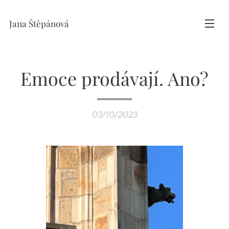
Jana Štěpánová
Emoce prodávají. Ano?
03/10/2023